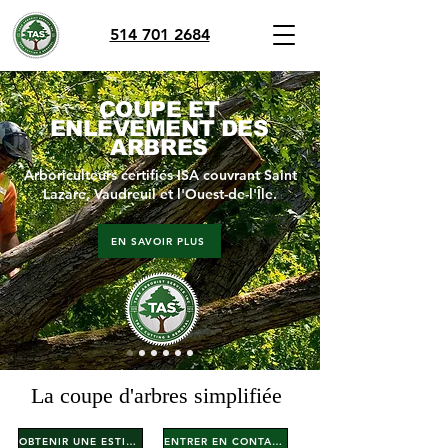
514 701 2684
COUPE ET
ENLÈVEMENT DES
ARBRES
Arboriculteurs certifiés ISA couvrant Saint
Lazare, Vaudreuil et l'Ouest-de-l'Île.
EN SAVOIR PLUS
La coupe d'arbres simplifiée
OBTENIR UNE ESTIMATION
ENTRER EN CONTACT