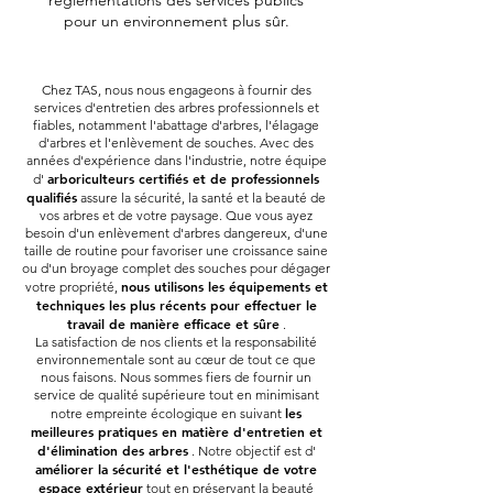
réglementations des services publics
pour un environnement plus sûr.
Chez TAS, nous nous engageons à fournir des
services d'entretien des arbres professionnels et
fiables, notamment l'abattage d'arbres, l'élagage
d'arbres et l'enlèvement de souches. Avec des
années d'expérience dans l'industrie, notre équipe
arboriculteurs certifiés et de professionnels
d'
qualifiés
assure la sécurité, la santé et la beauté de
vos arbres et de votre paysage. Que vous ayez
besoin d'un enlèvement d'arbres dangereux, d'une
taille de routine pour favoriser une croissance saine
ou d'un broyage complet des souches pour dégager
nous utilisons les équipements et
votre propriété,
techniques les plus récents pour effectuer le
travail de manière efficace et sûre
.
La satisfaction de nos clients et la responsabilité
environnementale sont au cœur de tout ce que
nous faisons. Nous sommes fiers de fournir un
service de qualité supérieure tout en minimisant
les
notre empreinte écologique en suivant
meilleures pratiques en matière d'entretien et
d'élimination des arbres
. Notre objectif est d'
améliorer la sécurité et l'esthétique de votre
espace extérieur
tout en préservant la beauté